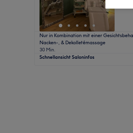
Haar, M
Nur in Kombination mit einer Gesichtsbeha
Nacken-, & Dekolletémassage
30 Min.
Schnellansicht Saloninfos
Montag
Geschlossen
Dienstag
Geschlossen
Mittwoch
10:00
–
20:00
Donnerstag
10:00
–
15:00
Freitag
10:00
–
19:00
Samstag
09:00
–
14:00
Sonntag
Geschlossen
Glatte Haut, gepflegter Teint und echte 