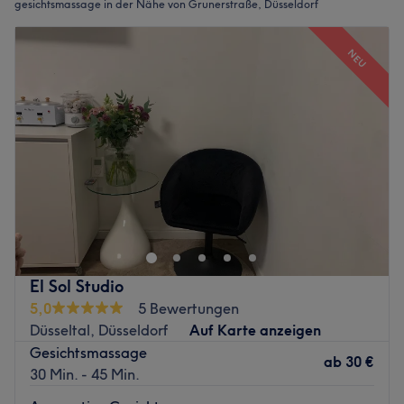
gesichtsmassage in der Nähe von Grunerstraße, Düsseldorf
NEU
El Sol Studio
5,0
5 Bewertungen
Düsseltal, Düsseldorf
Auf Karte anzeigen
Gesichtsmassage
ab
30 €
30 Min. - 45 Min.