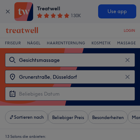
Treatwell
Use app
130K
LOGIN
FRISEUR
NÄGEL
HAARENTFERNUNG
KOSMETIK
MASSAGE
Sortieren nach
Beliebiger Preis
Besonderheiten
Mar
13 Salons die anbieten: