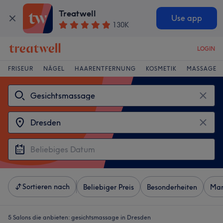
Treatwell
Use app
130K
LOGIN
FRISEUR
NÄGEL
HAARENTFERNUNG
KOSMETIK
MASSAGE
Sortieren nach
Beliebiger Preis
Besonderheiten
Mar
5 Salons die anbieten:
gesichtsmassage in Dresden