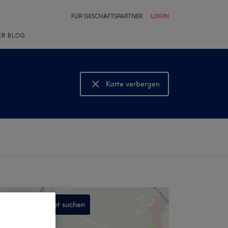
FÜR GESCHÄFTSPARTNER
LOGIN
ER BLOG
Karte verbergen
Karte anzeigen
In diesem Gebiet suchen
,