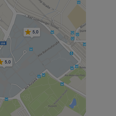
5,0
5,0