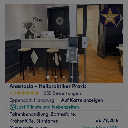
Anastasia - Heilpraktiker Praxis
4,9
255 Bewertungen
Eppendorf, Hamburg
Auf Karte anzeigen
Last Minute und Nebenzeiten
Faltenbehandlung: Zornesfalte,
ab
79,20 €
Krähenfüße, Stirnfalten,
Mundwinkel u.v.m.