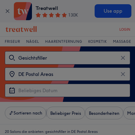
Treatwell
Use app
130K
LOGIN
FRISEUR
NÄGEL
HAARENTFERNUNG
KOSMETIK
MASSAGE
Sortieren nach
Beliebiger Preis
Besonderheiten
Mar
20 Salons die anbieten:
gesichtsfiller in DE Postal Areas