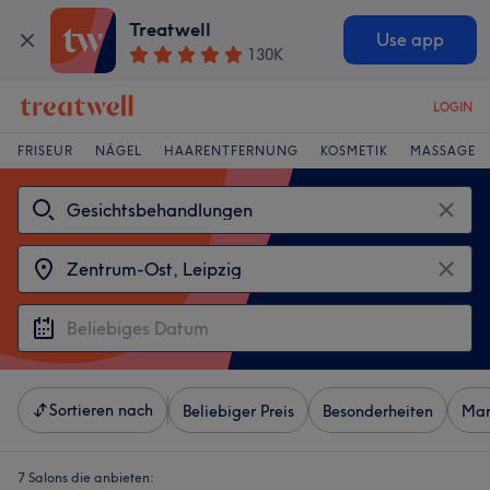
Treatwell
Use app
130K
LOGIN
FRISEUR
NÄGEL
HAARENTFERNUNG
KOSMETIK
MASSAGE
Sortieren nach
Beliebiger Preis
Besonderheiten
Mar
7 Salons die anbieten: