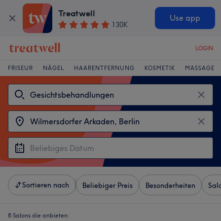
Treatwell
Use app
130K
LOGIN
FRISEUR
NÄGEL
HAARENTFERNUNG
KOSMETIK
MASSAGE
Sortieren nach
Beliebiger Preis
Besonderheiten
Sal
8 Salons die anbieten: