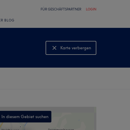
FÜR GESCHÄFTSPARTNER
LOGIN
ER BLOG
Karte verbergen
Karte anzeigen
In diesem Gebiet suchen
,