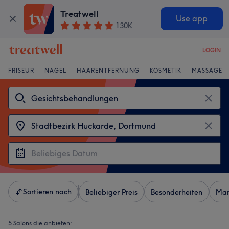
Treatwell
Use app
130K
LOGIN
FRISEUR
NÄGEL
HAARENTFERNUNG
KOSMETIK
MASSAGE
Sortieren nach
Beliebiger Preis
Besonderheiten
Mar
5 Salons die anbieten: