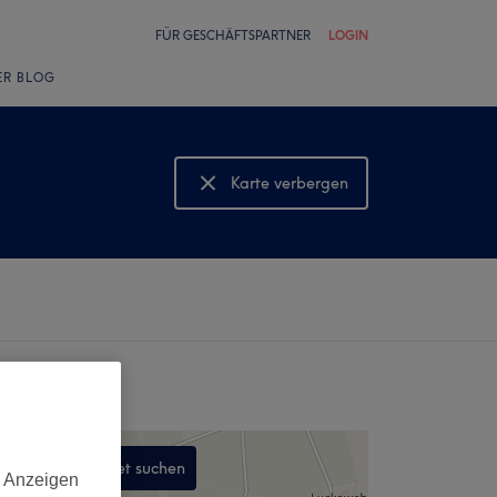
FÜR GESCHÄFTSPARTNER
LOGIN
ER BLOG
Karte verbergen
Karte anzeigen
In diesem Gebiet suchen
d Anzeigen