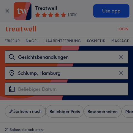
Treatwell
Use app
130K
LOGIN
FRISEUR
NÄGEL
HAARENTFERNUNG
KOSMETIK
MASSAGE
Sortieren nach
Beliebiger Preis
Besonderheiten
Mar
21 Salons die anbieten: