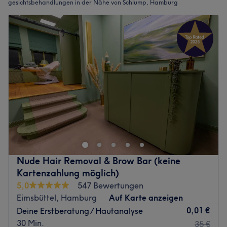
gesichtsbehandlungen in der Nähe von Schlump, Hamburg
Nude Hair Removal & Brow Bar (keine
Kartenzahlung möglich)
5,0
547 Bewertungen
Eimsbüttel, Hamburg
Auf Karte anzeigen
0,01 €
Deine Erstberatung / Hautanalyse
30 Min.
35 €