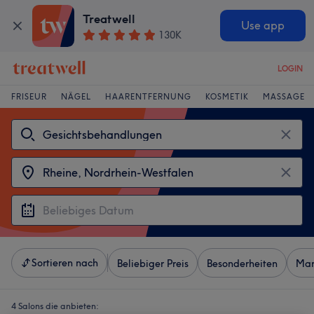
Treatwell
Use app
130K
LOGIN
FRISEUR
NÄGEL
HAARENTFERNUNG
KOSMETIK
MASSAGE
Sortieren nach
Beliebiger Preis
Besonderheiten
Mar
4 Salons die anbieten: