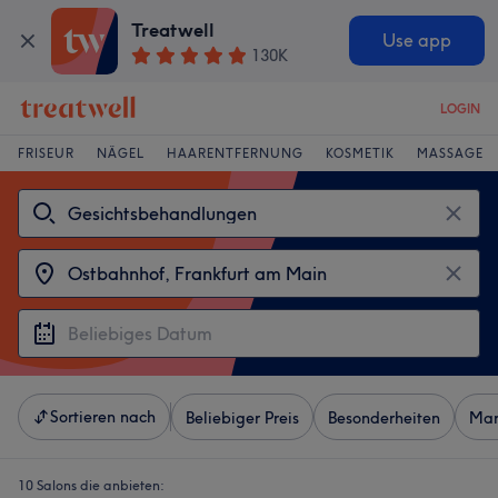
Treatwell
Use app
130K
LOGIN
FRISEUR
NÄGEL
HAARENTFERNUNG
KOSMETIK
MASSAGE
Sortieren nach
Beliebiger Preis
Besonderheiten
Mar
10 Salons die anbieten: