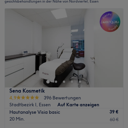
gesichtsbehandlungen in der Nähe von Nordviertel, Essen
Sena Kosmetik
4,9
396 Bewertungen
Stadtbezirk I, Essen
Auf Karte anzeigen
39 €
Hautanalyse Visia basic
20 Min.
60 €