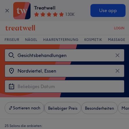
Treatwell
Use app
130K
LOGIN
FRISEUR
NÄGEL
HAARENTFERNUNG
KOSMETIK
MASSAGE
Sortieren nach
Beliebiger Preis
Besonderheiten
Mar
25 Salons die anbieten: