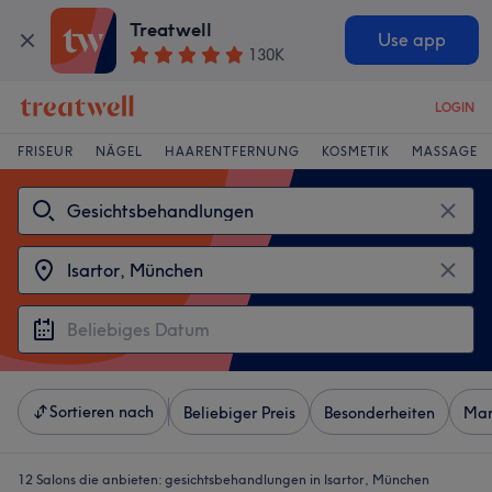
Treatwell
Use app
130K
LOGIN
FRISEUR
NÄGEL
HAARENTFERNUNG
KOSMETIK
MASSAGE
Sortieren nach
Beliebiger Preis
Besonderheiten
Mar
12 Salons die anbieten:
gesichtsbehandlungen in Isartor, München