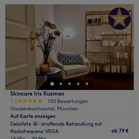
Skincare Iris Kuzman
5,0
193 Bewertungen
Glockenbachviertel, München
Auf Karte anzeigen
Dekollete 🤩- straffende Behandlung mit
ab
79 €
Radiofrequenz VEGA
15 Min. - 30 Min.