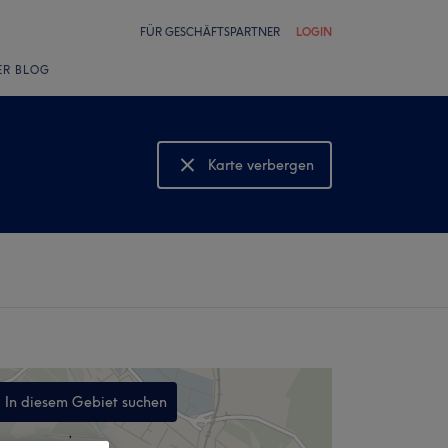
FÜR GESCHÄFTSPARTNER
LOGIN
ER BLOG
Karte verbergen
Karte anzeigen
In diesem Gebiet suchen
,