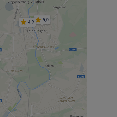
5,0
4,9