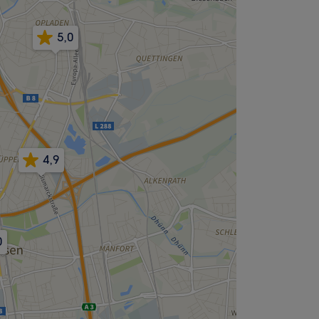
5,0
4,9
0