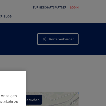
FÜR GESCHÄFTSPARTNER
LOGIN
ER BLOG
Karte verbergen
Karte anzeigen
d Anzeigen
In diesem Gebiet suchen
nverkehr zu