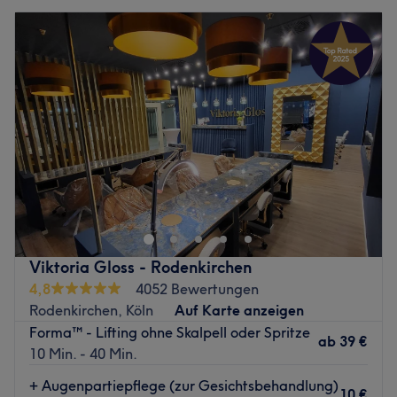
Viktoria Gloss - Rodenkirchen
4,8
4052 Bewertungen
Rodenkirchen, Köln
Auf Karte anzeigen
Forma™ - Lifting ohne Skalpell oder Spritze
ab
39 €
10 Min. - 40 Min.
+ Augenpartiepflege (zur Gesichtsbehandlung)
10 €