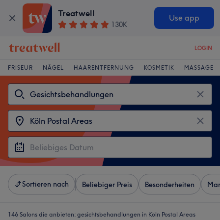
Treatwell
Use app
130K
LOGIN
FRISEUR
NÄGEL
HAARENTFERNUNG
KOSMETIK
MASSAGE
Sortieren nach
Beliebiger Preis
Besonderheiten
Mar
146 Salons die anbieten:
gesichtsbehandlungen in Köln Postal Areas