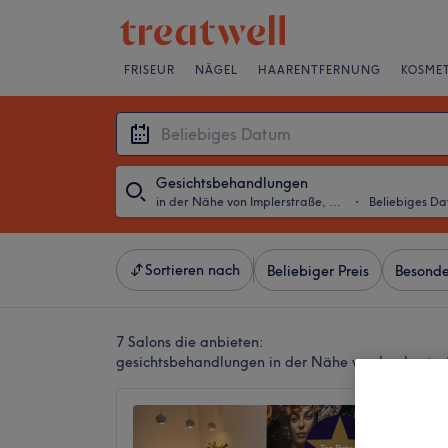
FRISEUR
NÄGEL
HAARENTFERNUNG
KOSMET
Gesichtsbehandlungen
in der Nähe von Implerstraße, München
・
Beliebiges D
Sortieren nach
Beliebiger Preis
Besonde
7 Salons die anbieten:
gesichtsbehandlungen in der Nähe von Implerstr
Vesna 
5,0