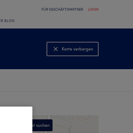
FÜR GESCHÄFTSPARTNER
LOGIN
ER BLOG
Karte verbergen
Karte anzeigen
In diesem Gebiet suchen