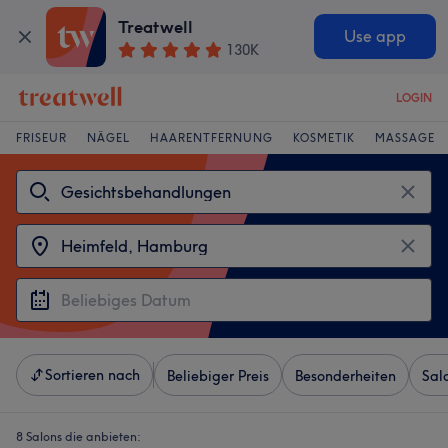
Treatwell
Use app
130K
LOGIN
FRISEUR
NÄGEL
HAARENTFERNUNG
KOSMETIK
MASSAGE
Sortieren nach
Beliebiger Preis
Besonderheiten
Sal
8 Salons die anbieten: