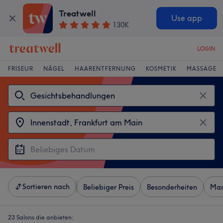
Treatwell
Use app
130K
LOGIN
FRISEUR
NÄGEL
HAARENTFERNUNG
KOSMETIK
MASSAGE
Sortieren nach
Beliebiger Preis
Besonderheiten
Mar
23 Salons die anbieten: