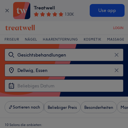
Treatwell
Use app
130K
LOGIN
FRISEUR
NÄGEL
HAARENTFERNUNG
KOSMETIK
MASSAGE
Sortieren nach
Beliebiger Preis
Besonderheiten
Mar
10 Salons die anbieten: