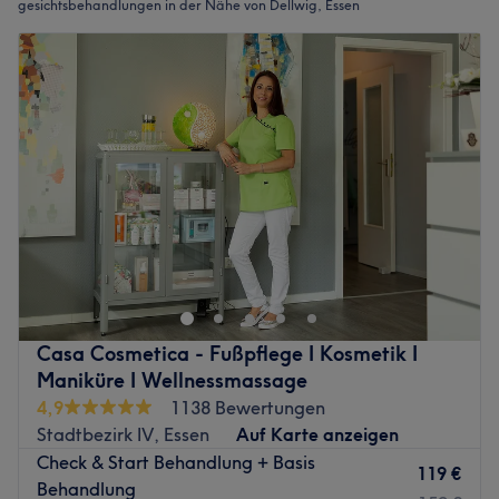
gesichtsbehandlungen in der Nähe von Dellwig, Essen
Casa Cosmetica - Fußpflege I Kosmetik I
Maniküre I Wellnessmassage
4,9
1138 Bewertungen
Stadtbezirk IV, Essen
Auf Karte anzeigen
Check & Start Behandlung + Basis
119 €
Behandlung