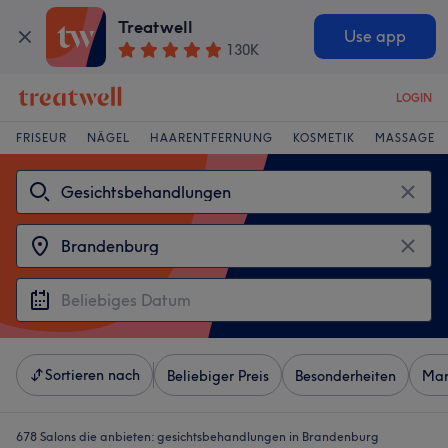
Treatwell
Use app
130K
LOGIN
FRISEUR
NÄGEL
HAARENTFERNUNG
KOSMETIK
MASSAGE
Sortieren nach
Beliebiger Preis
Besonderheiten
Mar
678 Salons die anbieten:
gesichtsbehandlungen in Brandenburg