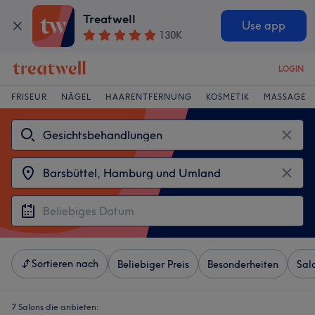
Treatwell
Use app
130K
LOGIN
FRISEUR
NÄGEL
HAARENTFERNUNG
KOSMETIK
MASSAGE
Sortieren nach
Beliebiger Preis
Besonderheiten
Sal
7 Salons die anbieten: