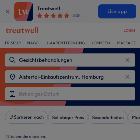
Treatwell
Use app
130K
LOGIN
FRISEUR
NÄGEL
HAARENTFERNUNG
KOSMETIK
MASSAGE
Sortieren nach
Beliebiger Preis
Besonderheiten
Mar
13 Salons die anbieten: