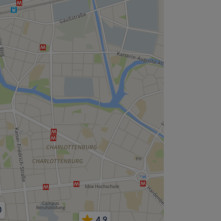
0
4,9