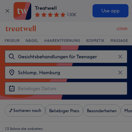
Treatwell
Use app
130K
LOGIN
FRISEUR
NÄGEL
HAARENTFERNUNG
KOSMETIK
MASSAGE
Sortieren nach
Beliebiger Preis
Besonderheiten
Mar
13 Salons die anbieten: