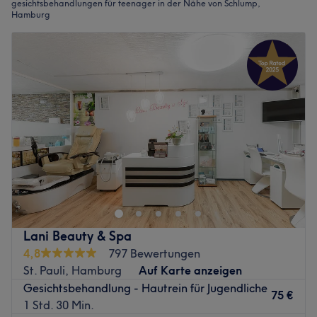
gesichtsbehandlungen für teenager in der Nähe von Schlump,
Hamburg
Lani Beauty & Spa
4,8
797 Bewertungen
St. Pauli, Hamburg
Auf Karte anzeigen
Gesichtsbehandlung - Hautrein für Jugendliche
75 €
1 Std. 30 Min.