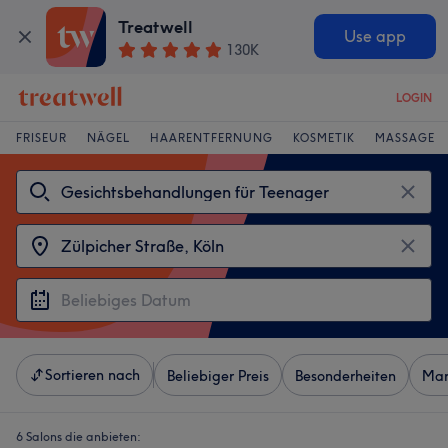
Treatwell
Use app
130K
LOGIN
FRISEUR
NÄGEL
HAARENTFERNUNG
KOSMETIK
MASSAGE
Sortieren nach
Beliebiger Preis
Besonderheiten
Mar
6 Salons die anbieten: