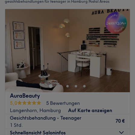
gesichtsbehandlungen für teenager in Hamburg Postal Areas
AuraBeauty
5,0
5 Bewertungen
Langenhorn, Hamburg
Auf Karte anzeigen
Gesichtsbehandlung - Teenager
70 €
1 Std.
Schnellansicht Saloninfos