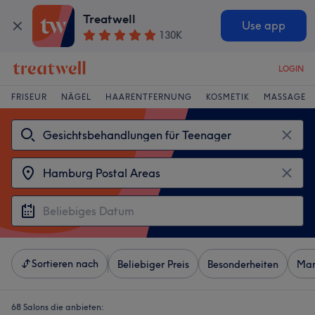
Treatwell
Use app
130K
LOGIN
FRISEUR
NÄGEL
HAARENTFERNUNG
KOSMETIK
MASSAGE
Sortieren nach
Beliebiger Preis
Besonderheiten
Mar
68 Salons die anbieten: