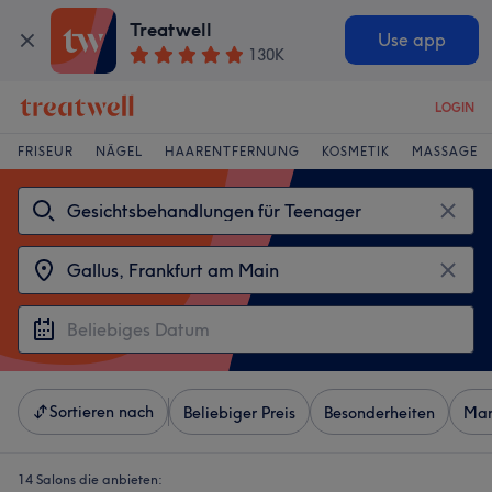
Treatwell
Use app
130K
LOGIN
FRISEUR
NÄGEL
HAARENTFERNUNG
KOSMETIK
MASSAGE
Sortieren nach
Beliebiger Preis
Besonderheiten
Mar
14 Salons die anbieten: