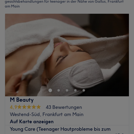
gesichtsbehandlungen für teenager in der Nähe von Gallus, Frankfurt
am Main
M Beauty
4,9
43 Bewertungen
Westend-Süd, Frankfurt am Main
Auf Karte anzeigen
Young Care (Teenager Hautprobleme bis zum