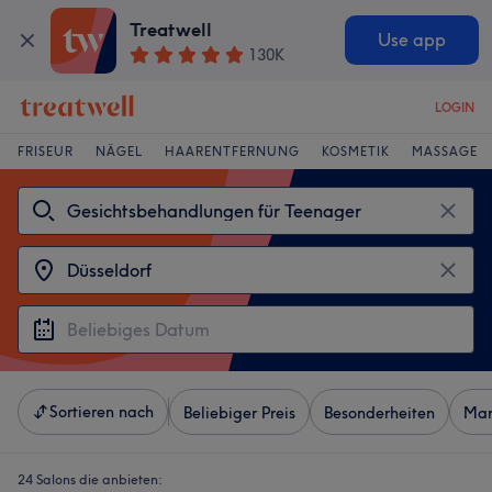
Treatwell
Use app
130K
LOGIN
FRISEUR
NÄGEL
HAARENTFERNUNG
KOSMETIK
MASSAGE
Sortieren nach
Beliebiger Preis
Besonderheiten
Mar
24 Salons die anbieten: