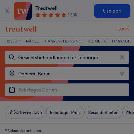
Treatwell
Use app
130K
LOGIN
FRISEUR
NÄGEL
HAARENTFERNUNG
KOSMETIK
MASSAGE
Sortieren nach
Beliebiger Preis
Besonderheiten
Mar
9 Salons die anbieten: