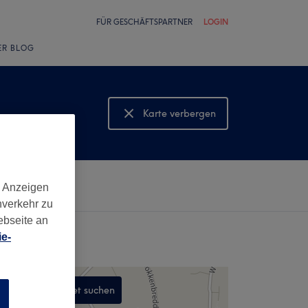
FÜR GESCHÄFTSPARTNER
LOGIN
ER BLOG
Karte verbergen
Karte anzeigen
d Anzeigen
nverkehr zu
ebseite an
e-
In diesem Gebiet suchen
n