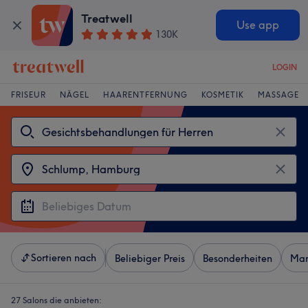
Treatwell
Use app
130K
LOGIN
FRISEUR
NÄGEL
HAARENTFERNUNG
KOSMETIK
MASSAGE
Sortieren nach
Beliebiger Preis
Besonderheiten
Mar
27 Salons die anbieten: