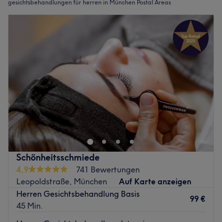
gesichtsbehandlungen für herren in München Postal Areas
Schönheitsschmiede
4,9
741 Bewertungen
Leopoldstraße, München
Auf Karte anzeigen
Herren Gesichtsbehandlung Basis
99 €
45 Min.