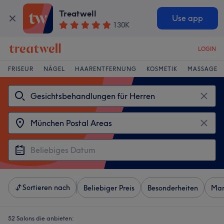
Treatwell
Use app
130K
LOGIN
FRISEUR
NÄGEL
HAARENTFERNUNG
KOSMETIK
MASSAGE
Sortieren nach
Beliebiger Preis
Besonderheiten
Mar
52 Salons die anbieten: