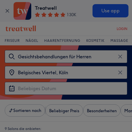
Treatwell
Use app
130K
LOGIN
FRISEUR
NÄGEL
HAARENTFERNUNG
KOSMETIK
MASSAGE
Sortieren nach
Beliebiger Preis
Besonderheiten
Mar
9 Salons die anbieten: