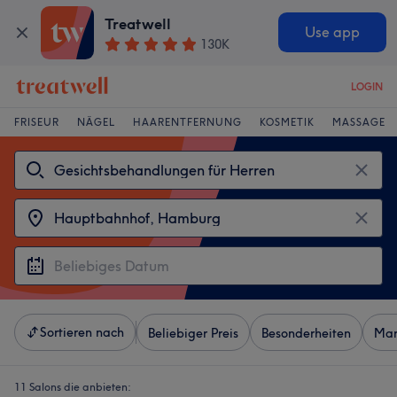
Treatwell
Use app
130K
LOGIN
FRISEUR
NÄGEL
HAARENTFERNUNG
KOSMETIK
MASSAGE
Sortieren nach
Beliebiger Preis
Besonderheiten
Mar
11 Salons die anbieten: