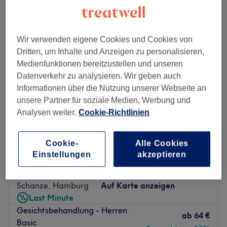
gesichtsbehandlungen für herren in der Nähe von Ottensen, Hamburg
Wir verwenden eigene Cookies und Cookies von
Dritten, um Inhalte und Anzeigen zu personalisieren,
Medienfunktionen bereitzustellen und unseren
Datenverkehr zu analysieren. Wir geben auch
Informationen über die Nutzung unserer Webseite an
unsere Partner für soziale Medien, Werbung und
Analysen weiter.
Cookie-Richtlinien
Cookie-
Alle Cookies
Einstellungen
akzeptieren
Haut Couture by Alicia
4,9
285 Bewertungen
Schanze, Hamburg
Auf Karte anzeigen
Last Minute
Gesichtsbehandlung - Herren
ab
64 €
Basic