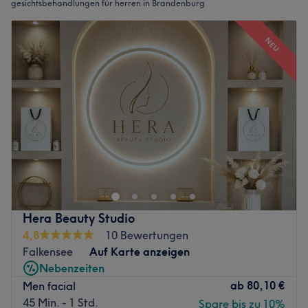
gesichtsbehandlungen für herren in Brandenburg
NEU
Hera Beauty Studio
4,8
10 Bewertungen
Falkensee
Auf Karte anzeigen
Nebenzeiten
ab
80,10 €
Men facial
45 Min. - 1 Std.
Spare bis zu 10%