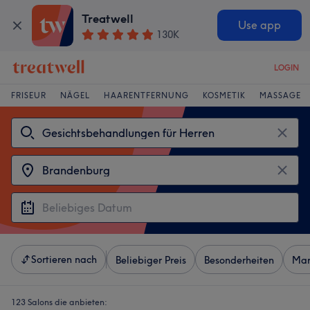
Treatwell
Use app
130K
LOGIN
FRISEUR
NÄGEL
HAARENTFERNUNG
KOSMETIK
MASSAGE
Sortieren nach
Beliebiger Preis
Besonderheiten
Mar
123 Salons die anbieten: