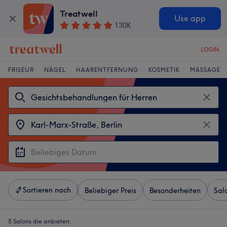
Treatwell
Use app
130K
LOGIN
FRISEUR
NÄGEL
HAARENTFERNUNG
KOSMETIK
MASSAGE
Sortieren nach
Beliebiger Preis
Besonderheiten
Sal
5 Salons die anbieten: