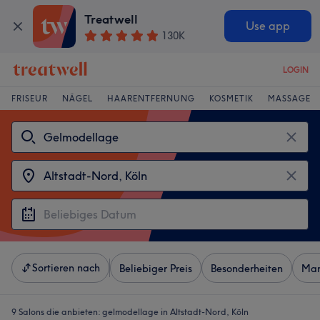
Treatwell
Use app
130K
LOGIN
FRISEUR
NÄGEL
HAARENTFERNUNG
KOSMETIK
MASSAGE
Sortieren nach
Beliebiger Preis
Besonderheiten
Mar
9 Salons die anbieten:
gelmodellage in Altstadt-Nord, Köln