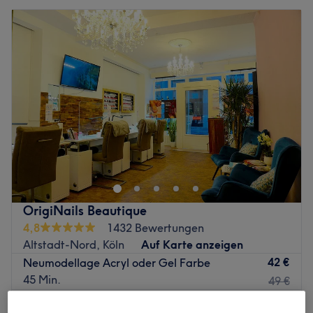
OrigiNails Beautique
4,8
1432 Bewertungen
Altstadt-Nord, Köln
Auf Karte anzeigen
42 €
Neumodellage Acryl oder Gel Farbe
45 Min.
49 €
Schnellansicht Saloninfos