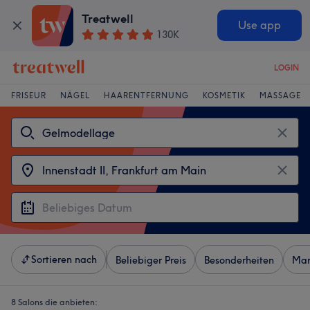
Treatwell
Use app
130K
LOGIN
FRISEUR
NÄGEL
HAARENTFERNUNG
KOSMETIK
MASSAGE
Sortieren nach
Beliebiger Preis
Besonderheiten
Mar
8 Salons die anbieten: