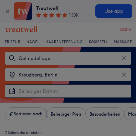
Treatwell
Use app
130K
LOGIN
FRISEUR
NÄGEL
HAARENTFERNUNG
KOSMETIK
MASSAGE
Sortieren nach
Beliebiger Preis
Besonderheiten
Mar
7 Salons die anbieten: