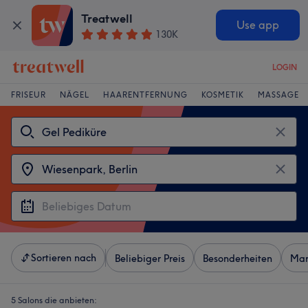
Treatwell
Use app
130K
LOGIN
FRISEUR
NÄGEL
HAARENTFERNUNG
KOSMETIK
MASSAGE
Sortieren nach
Beliebiger Preis
Besonderheiten
Mar
5 Salons die anbieten: