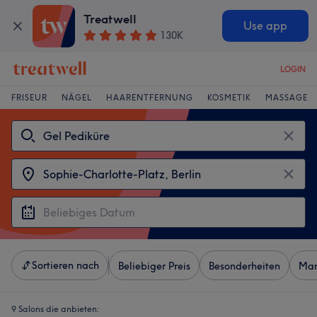
Treatwell
Use app
130K
LOGIN
FRISEUR
NÄGEL
HAARENTFERNUNG
KOSMETIK
MASSAGE
Sortieren nach
Beliebiger Preis
Besonderheiten
Mar
9 Salons die anbieten: