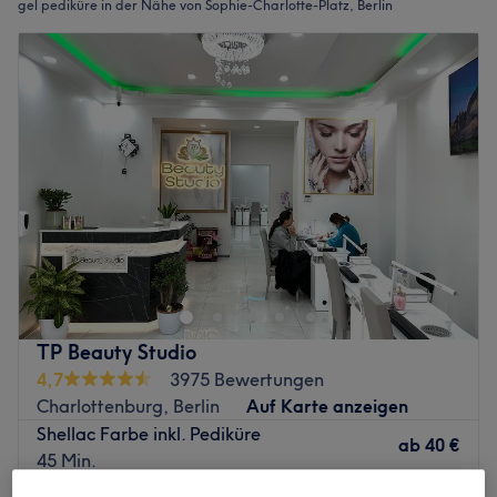
gel pediküre in der Nähe von Sophie-Charlotte-Platz, Berlin
TP Beauty Studio
4,7
3975 Bewertungen
Charlottenburg, Berlin
Auf Karte anzeigen
Shellac Farbe inkl. Pediküre
ab
40 €
45 Min.