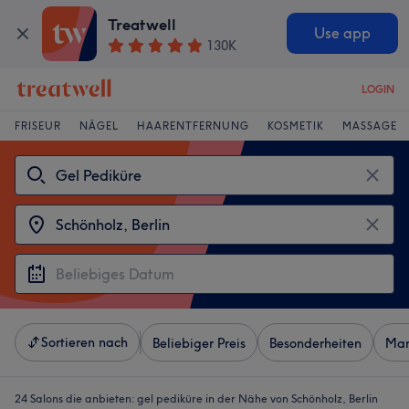
Treatwell
Use app
130K
LOGIN
FRISEUR
NÄGEL
HAARENTFERNUNG
KOSMETIK
MASSAGE
Sortieren nach
Beliebiger Preis
Besonderheiten
Mar
24 Salons die anbieten:
gel pediküre in der Nähe von Schönholz, Berlin