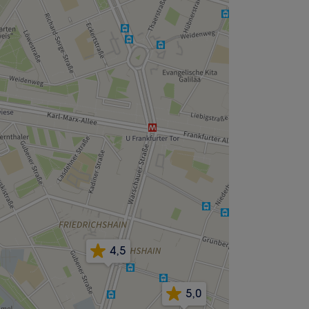
4,5
5,0