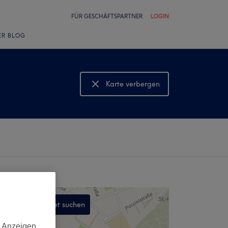
FÜR GESCHÄFTSPARTNER
LOGIN
ER BLOG
Karte verbergen
Karte anzeigen
In diesem Gebiet suchen
,
d Anzeigen