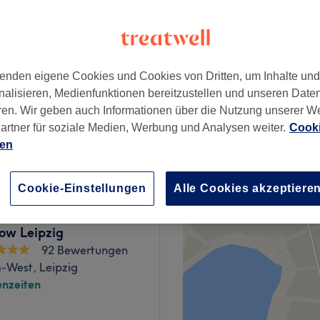
enden eigene Cookies und Cookies von Dritten, um Inhalte un
ab
55 €
nalisieren, Medienfunktionen bereitzustellen und unseren Date
ren. Wir geben auch Informationen über die Nutzung unserer W
artner für soziale Medien, Werbung und Analysen weiter.
Cooki
ab
55 €
ien
Cookie-Einstellungen
Alle Cookies akzeptiere
low Leipzig
92 Bewertungen
-West, Leipzig
nzeiten