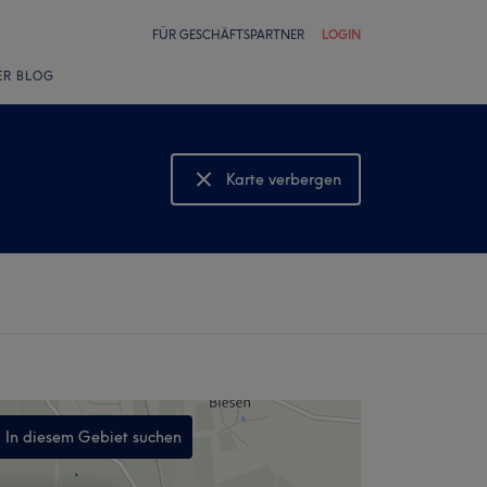
FÜR GESCHÄFTSPARTNER
LOGIN
ER BLOG
Karte verbergen
Karte anzeigen
In diesem Gebiet suchen
,