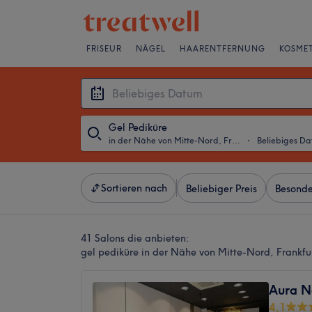
FRISEUR
NÄGEL
HAARENTFERNUNG
KOSMET
Gel Pediküre
in der Nähe von Mitte-Nord, Frankfurt am Main
・
Beliebiges D
Sortieren nach
Beliebiger Preis
Besonde
41 Salons die anbieten:
gel pediküre in der Nähe von Mitte-Nord, Frankf
Aura N
4,1